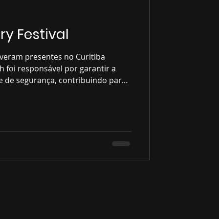
ry Festival
iveram presentes no Curitiba
h foi responsável por garantir a
 e de segurança, contribuindo para
es eventos do Paraná.