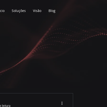
ício
Soluções
Visão
Blog
e leitura