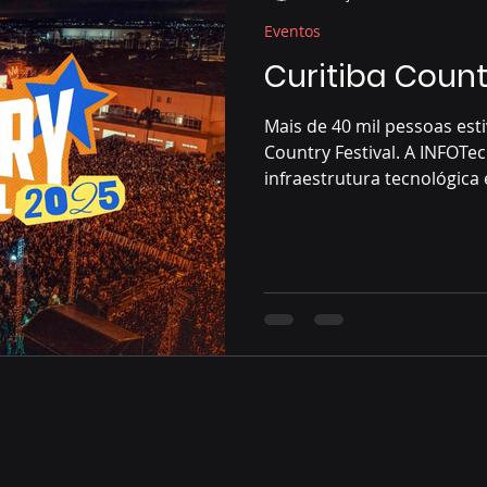
Eventos
Curitiba Count
Mais de 40 mil pessoas est
Country Festival. A INFOTec
infraestrutura tecnológica
o sucesso de um dos maior