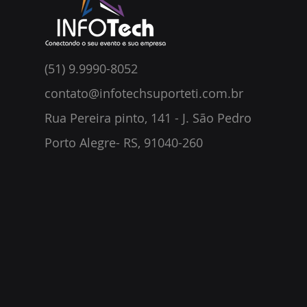
(51) 9.9990-8052
contato@infotechsuporteti.com.br
Rua Pereira pinto, 141 - J. São Pedro
Porto Alegre- RS, 91040-260